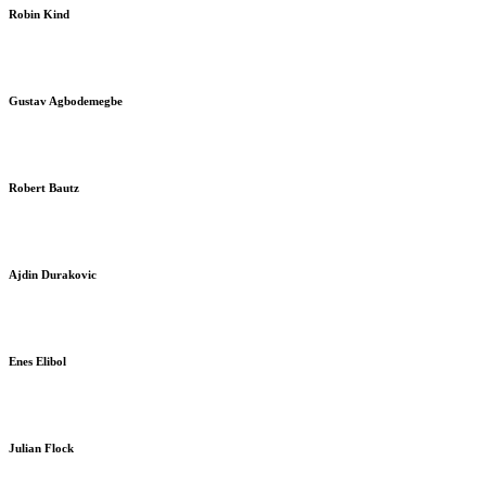
Robin Kind
Gustav Agbodemegbe
Robert Bautz
Ajdin Durakovic
Enes Elibol
Julian Flock