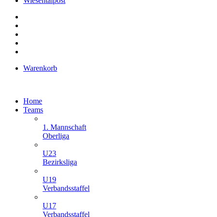
Wiesentalpost
Warenkorb
Home
Teams
1. Mannschaft
Oberliga
U23
Bezirksliga
U19
Verbandsstaffel
U17
Verbandsstaffel