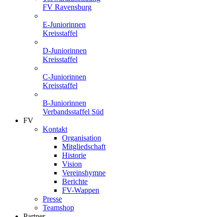
FV Ravensburg
E-Juniorinnen
Kreisstaffel
D-Juniorinnen
Kreisstaffel
C-Juniorinnen
Kreisstaffel
B-Juniorinnen
Verbandsstaffel Süd
FV
Kontakt
Organisation
Mitgliedschaft
Historie
Vision
Vereinshymne
Berichte
FV-Wappen
Presse
Teamshop
Partner