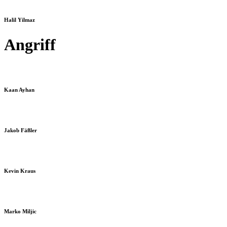
Halil Yilmaz
Angriff
Kaan Ayhan
Jakob Fäßler
Kevin Kraus
Marko Miljic