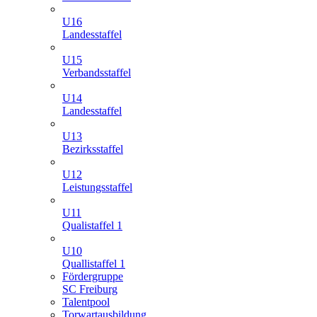
U16
Landesstaffel
U15
Verbandsstaffel
U14
Landesstaffel
U13
Bezirksstaffel
U12
Leistungsstaffel
U11
Qualistaffel 1
U10
Quallistaffel 1
Fördergruppe
SC Freiburg
Talentpool
Torwartausbildung