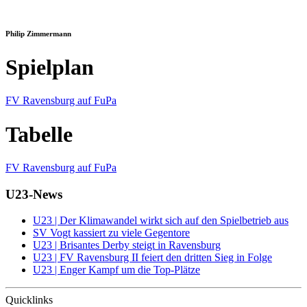
Philip Zimmermann
Spielplan
FV Ravensburg auf FuPa
Tabelle
FV Ravensburg auf FuPa
U23-News
U23 | Der Klimawandel wirkt sich auf den Spielbetrieb aus
SV Vogt kassiert zu viele Gegentore
U23 | Brisantes Derby steigt in Ravensburg
U23 | FV Ravensburg II feiert den dritten Sieg in Folge
U23 | Enger Kampf um die Top-Plätze
Quicklinks