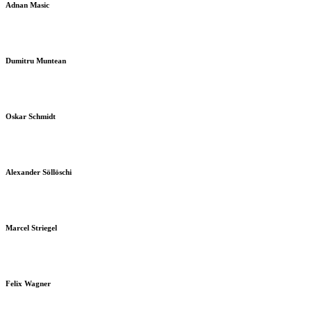
Adnan Masic
Dumitru Muntean
Oskar Schmidt
Alexander Söllöschi
Marcel Striegel
Felix Wagner