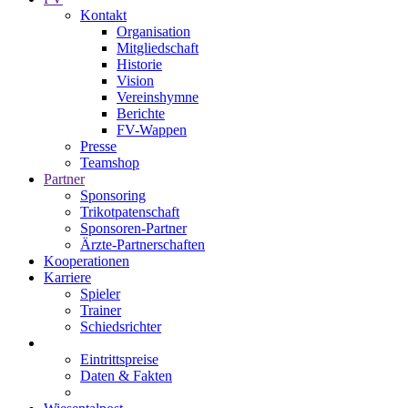
Kontakt
Organisation
Mitgliedschaft
Historie
Vision
Vereinshymne
Berichte
FV-Wappen
Presse
Teamshop
Partner
Sponsoring
Trikotpatenschaft
Sponsoren-Partner
Ärzte-Partnerschaften
Kooperationen
Karriere
Spieler
Trainer
Schiedsrichter
Eintrittspreise
Daten & Fakten