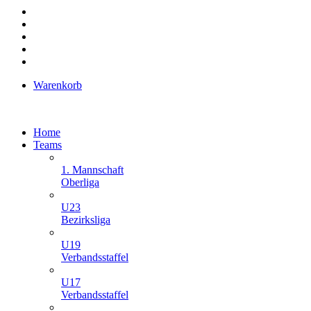
Warenkorb
Home
Teams
1. Mannschaft
Oberliga
U23
Bezirksliga
U19
Verbandsstaffel
U17
Verbandsstaffel