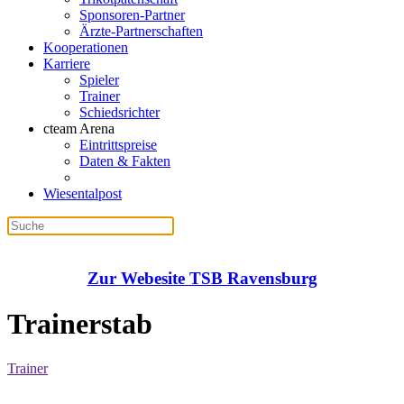
Sponsoren-Partner
Ärzte-Partnerschaften
Kooperationen
Karriere
Spieler
Trainer
Schiedsrichter
cteam Arena
Eintrittspreise
Daten & Fakten
Wiesentalpost
Zur Webesite TSB Ravensburg
Trainerstab
Trainer