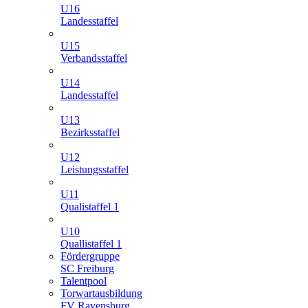
U16
Landesstaffel
U15
Verbandsstaffel
U14
Landesstaffel
U13
Bezirksstaffel
U12
Leistungsstaffel
U11
Qualistaffel 1
U10
Quallistaffel 1
Fördergruppe
SC Freiburg
Talentpool
Torwartausbildung
FV Ravensburg