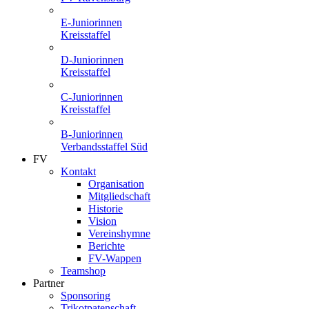
E-Juniorinnen
Kreisstaffel
D-Juniorinnen
Kreisstaffel
C-Juniorinnen
Kreisstaffel
B-Juniorinnen
Verbandsstaffel Süd
FV
Kontakt
Organisation
Mitgliedschaft
Historie
Vision
Vereinshymne
Berichte
FV-Wappen
Teamshop
Partner
Sponsoring
Trikotpatenschaft