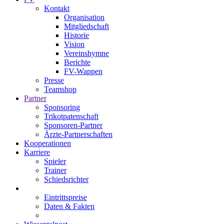
Kontakt
Organisation
Mitgliedschaft
Historie
Vision
Vereinshymne
Berichte
FV-Wappen
Presse
Teamshop
Partner
Sponsoring
Trikotpatenschaft
Sponsoren-Partner
Ärzte-Partnerschaften
Kooperationen
Karriere
Spieler
Trainer
Schiedsrichter
Eintrittspreise
Daten & Fakten