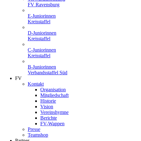
FV Ravensburg
E-Juniorinnen
Kreisstaffel
D-Juniorinnen
Kreisstaffel
C-Juniorinnen
Kreisstaffel
B-Juniorinnen
Verbandsstaffel Süd
FV
Kontakt
Organisation
Mitgliedschaft
Historie
Vision
Vereinshymne
Berichte
FV-Wappen
Presse
Teamshop
Partner