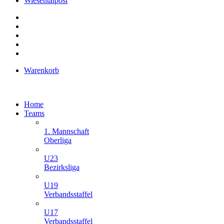
Wiesentalpost
Warenkorb
Home
Teams
1. Mannschaft
Oberliga
U23
Bezirksliga
U19
Verbandsstaffel
U17
Verbandsstaffel