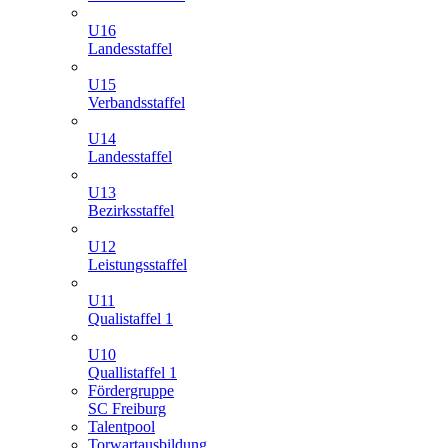
U16
Landesstaffel
U15
Verbandsstaffel
U14
Landesstaffel
U13
Bezirksstaffel
U12
Leistungsstaffel
U11
Qualistaffel 1
U10
Quallistaffel 1
Fördergruppe
SC Freiburg
Talentpool
Torwartausbildung