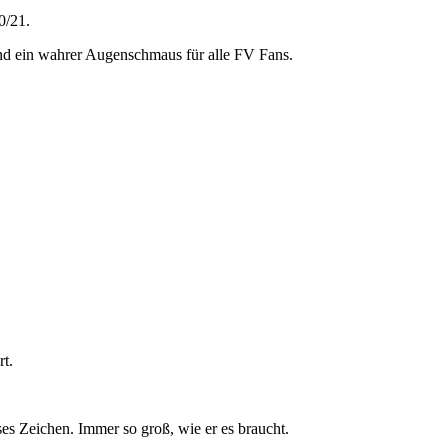
0/21.
nd ein wahrer Augenschmaus für alle FV Fans.
t.
es Zeichen. Immer so groß, wie er es braucht.