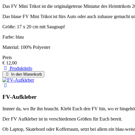
Das FV Mini Trikot ist die originalgetreue Miniatur des Heimtrikots 2
Das blaue FV Mini Trikot ist fürs Auto oder auch zuhause gemacht u
Größe: 17 x 20 cm mit Saugnapf
Farbe: blau
Material: 100% Polyester
Preis
€ 12,00
Produktinfo
In den Warenkorb
FV-Aufkleber
Immer da, wo Ihr ihn braucht. Klebt Euch den FV hin, wo er hingehör
Der FV Aufkleber ist in verschiedenen Größen für Euch bereit.
Ob Laptop, Skatebord oder Kofferraum, setzt bei allem ein blau-weiss