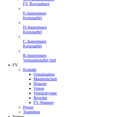
FV Ravensburg
E-Juniorinnen
Kreisstaffel
D-Juniorinnen
Kreisstaffel
C-Juniorinnen
Kreisstaffel
B-Juniorinnen
Verbandsstaffel Süd
FV
Kontakt
Organisation
Mitgliedschaft
Historie
Vision
Vereinshymne
Berichte
FV-Wappen
Presse
Teamshop
Partner