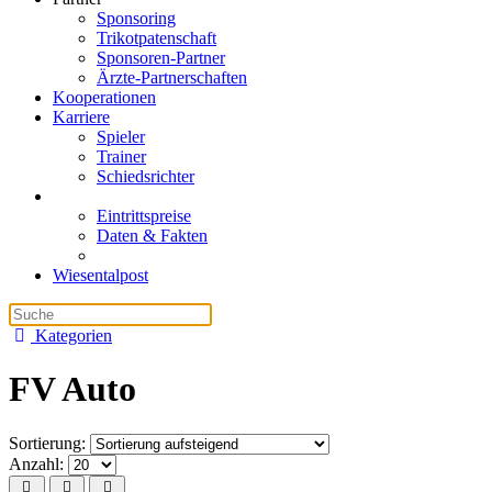
Sponsoring
Trikotpatenschaft
Sponsoren-Partner
Ärzte-Partnerschaften
Kooperationen
Karriere
Spieler
Trainer
Schiedsrichter
Eintrittspreise
Daten & Fakten
Wiesentalpost
Kategorien
FV Auto
Sortierung:
Anzahl: