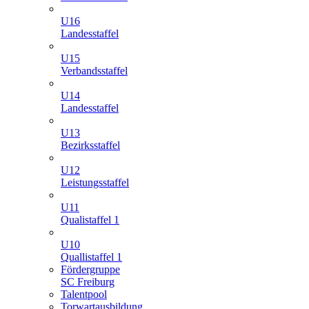
U16
Landesstaffel
U15
Verbandsstaffel
U14
Landesstaffel
U13
Bezirksstaffel
U12
Leistungsstaffel
U11
Qualistaffel 1
U10
Quallistaffel 1
Fördergruppe
SC Freiburg
Talentpool
Torwartausbildung