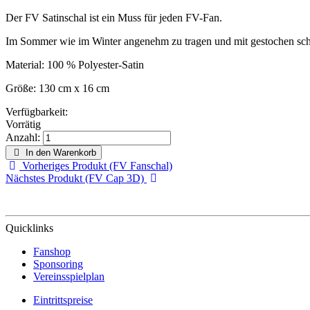
Der FV Satinschal ist ein Muss für jeden FV-Fan.
Im Sommer wie im Winter angenehm zu tragen und mit gestochen scha
Material: 100 % Polyester-Satin
Größe: 130 cm x 16 cm
Verfügbarkeit:
Vorrätig
Anzahl:
In den Warenkorb
Vorheriges Produkt (FV Fanschal)
Nächstes Produkt (FV Cap 3D)
Quicklinks
Fanshop
Sponsoring
Vereinsspielplan
Eintrittspreise