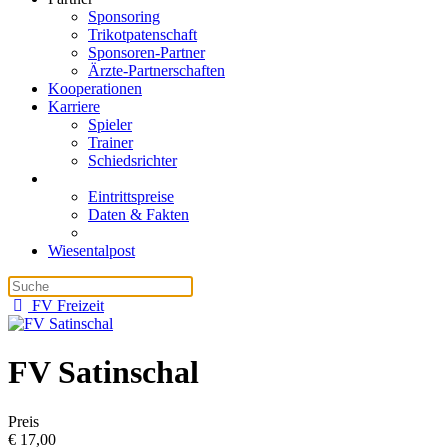
Sponsoring
Trikotpatenschaft
Sponsoren-Partner
Ärzte-Partnerschaften
Kooperationen
Karriere
Spieler
Trainer
Schiedsrichter
Eintrittspreise
Daten & Fakten
Wiesentalpost
FV Freizeit
FV Satinschal
Preis
€ 17,00