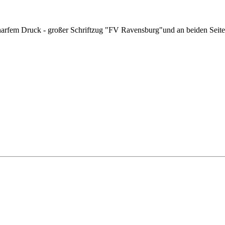
rfem Druck - großer Schriftzug "FV Ravensburg"und an beiden Seiten