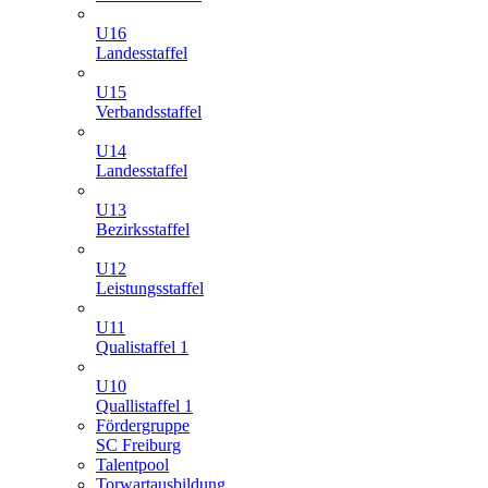
U16
Landesstaffel
U15
Verbandsstaffel
U14
Landesstaffel
U13
Bezirksstaffel
U12
Leistungsstaffel
U11
Qualistaffel 1
U10
Quallistaffel 1
Fördergruppe
SC Freiburg
Talentpool
Torwartausbildung