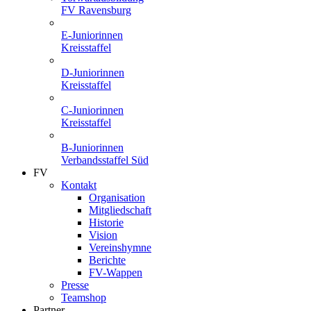
FV Ravensburg
E-Juniorinnen
Kreisstaffel
D-Juniorinnen
Kreisstaffel
C-Juniorinnen
Kreisstaffel
B-Juniorinnen
Verbandsstaffel Süd
FV
Kontakt
Organisation
Mitgliedschaft
Historie
Vision
Vereinshymne
Berichte
FV-Wappen
Presse
Teamshop
Partner