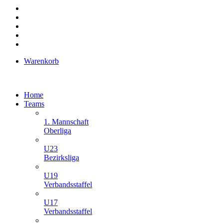
Warenkorb
Home
Teams
1. Mannschaft
Oberliga
U23
Bezirksliga
U19
Verbandsstaffel
U17
Verbandsstaffel