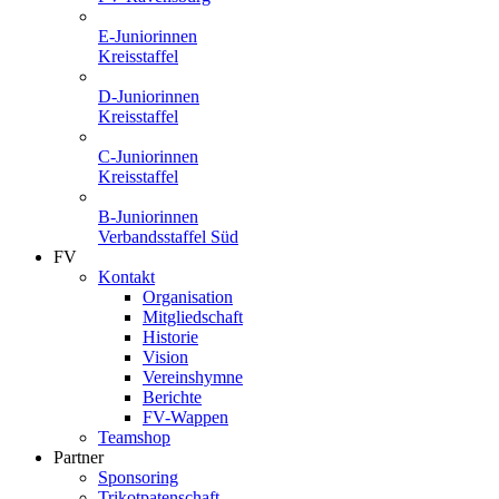
E-Juniorinnen
Kreisstaffel
D-Juniorinnen
Kreisstaffel
C-Juniorinnen
Kreisstaffel
B-Juniorinnen
Verbandsstaffel Süd
FV
Kontakt
Organisation
Mitgliedschaft
Historie
Vision
Vereinshymne
Berichte
FV-Wappen
Teamshop
Partner
Sponsoring
Trikotpatenschaft