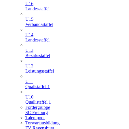
U16
Landesstaffel
U15
Verbandsstaffel
U14
Landesstaffel
U13
Bezirksstaffel
U12
Leistungsstaffel
U11
Qualistaffel 1
U10
Quallistaffel 1
Fördergruppe
SC Freiburg
Talentpool
Torwartausbildung
FV Ravensburg