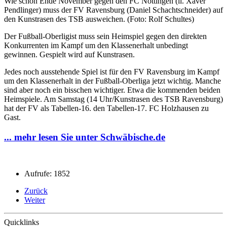
Wie schon Ende November gegen den FC Nöttingen (li. Xaver
Pendlinger) muss der FV Ravensburg (Daniel Schachtschneider) auf
den Kunstrasen des TSB ausweichen. (Foto: Rolf Schultes)
Der Fußball-Oberligist muss sein Heimspiel gegen den direkten
Konkurrenten im Kampf um den Klassenerhalt unbedingt
gewinnen. Gespielt wird auf Kunstrasen.
Jedes noch ausstehende Spiel ist für den FV Ravensburg im Kampf
um den Klassenerhalt in der Fußball-Oberliga jetzt wichtig. Manche
sind aber noch ein bisschen wichtiger. Etwa die kommenden beiden
Heimspiele. Am Samstag (14 Uhr/Kunstrasen des TSB Ravensburg)
hat der FV als Tabellen-16. den Tabellen-17. FC Holzhausen zu
Gast.
... mehr lesen Sie unter Schwäbische.de
Aufrufe: 1852
Zurück
Weiter
Quicklinks